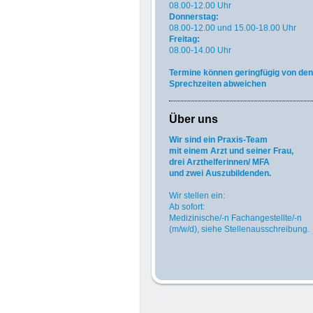
08.00-12.00 Uhr
Donnerstag:
08.00-12.00 und
15.00-18.00 Uhr
Freitag:
08.00-14.00 Uhr
Termine können geringfügig von den
Sprechzeiten abweichen
Über uns
Wir sind ein Praxis-Team
mit einem Arzt und seiner Frau,
drei Arzthelferinnen/ MFA
und
zwei Auszubildenden.
Wir stellen ein:
Ab sofort:
Medizinische/-n Fachangestellte/-n
(m/w/d), siehe Stellenausschreibung.