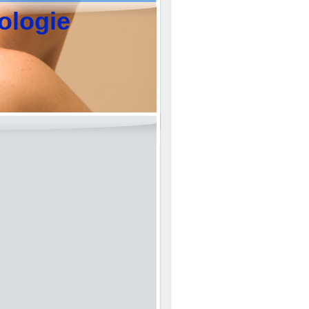
ologie