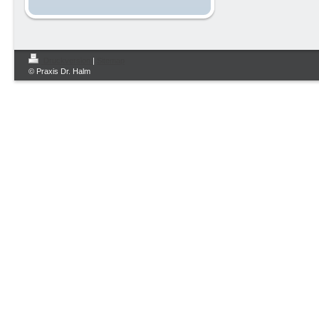
Druckversion
|
Sitemap
© Praxis Dr. Halm