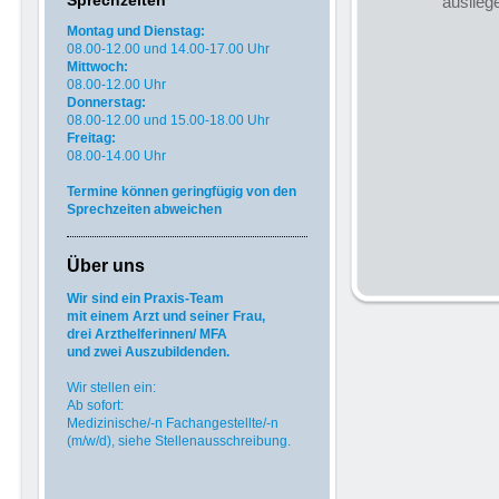
Sprechzeiten
auslieg
Montag und Dienstag:
08.00-12.00 und 14.00-17.00 Uhr
Mittwoch:
08.00-12.00 Uhr
Donnerstag:
08.00-12.00 und
15.00-18.00 Uhr
Freitag:
08.00-14.00 Uhr
Termine können geringfügig von den
Sprechzeiten abweichen
Über uns
Wir sind ein Praxis-Team
mit einem Arzt und seiner Frau,
drei Arzthelferinnen/ MFA
und
zwei Auszubildenden.
Wir stellen ein:
Ab sofort:
Medizinische/-n Fachangestellte/-n
(m/w/d), siehe Stellenausschreibung.